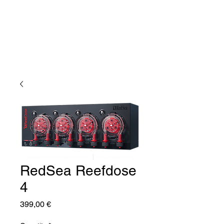
RedSea Reefdose
4
Price
399,00 €