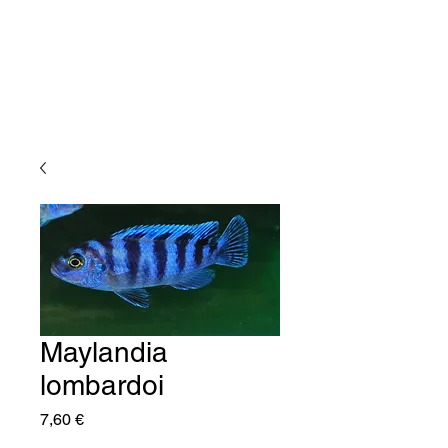
Maylandia
lombardoi
Price
7,60 €