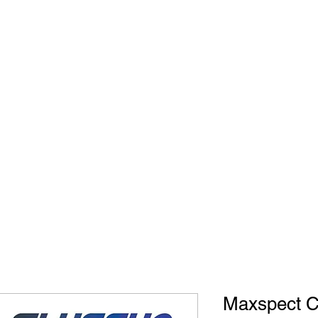
Engli
Maxspect C