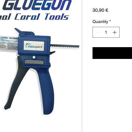
Price
30,90 €
Quantity
*