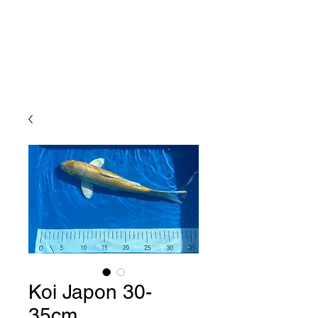
Koi Japon 30-
35cm