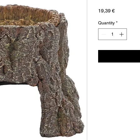
Price
19,39 €
Quantity
*